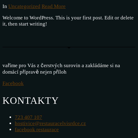
In
Uncategorized
Read More
Welcome to WordPress. This is your first post. Edit or delete
it, then start writing!
vaříme pro Vás z čerstvých surovin a zakládáme si na
domácí přípravě nejen příloh
Facebook
KONTAKTY
723 407 107
hostivice@restauracelvisrdce.cz
facebook restaurace